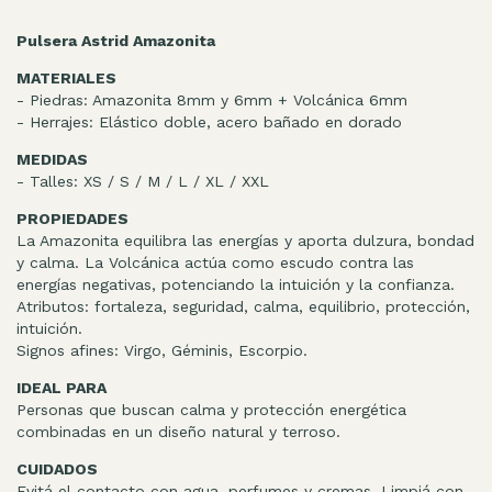
Pulsera Astrid Amazonita
MATERIALES
- Piedras: Amazonita 8mm y 6mm + Volcánica 6mm
- Herrajes: Elástico doble, acero bañado en dorado
MEDIDAS
- Talles: XS / S / M / L / XL / XXL
PROPIEDADES
La Amazonita equilibra las energías y aporta dulzura, bondad
y calma. La Volcánica actúa como escudo contra las
energías negativas, potenciando la intuición y la confianza.
Atributos: fortaleza, seguridad, calma, equilibrio, protección,
intuición.
Signos afines: Virgo, Géminis, Escorpio.
IDEAL PARA
Personas que buscan calma y protección energética
combinadas en un diseño natural y terroso.
CUIDADOS
Evitá el contacto con agua, perfumes y cremas. Limpiá con