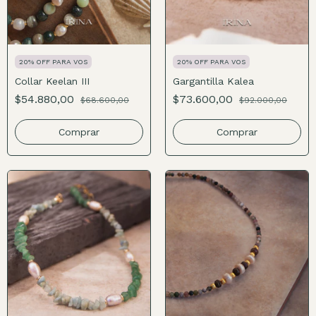
20% OFF PARA VOS
20% OFF PARA VOS
Collar Keelan III
Gargantilla Kalea
$54.880,00
$73.600,00
$68.600,00
$92.000,00
Comprar
Comprar