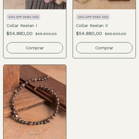
20% OFF PARA VOS
20% OFF PARA VOS
Collar Keelan I
Collar Keelan II
$54.880,00
$54.880,00
$68.600,00
$68.600,00
Comprar
Comprar