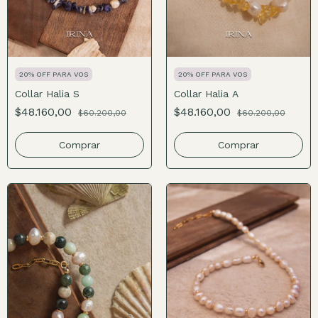
20% OFF PARA VOS
20% OFF PARA VOS
Collar Halia S
Collar Halia A
$48.160,00
$48.160,00
$60.200,00
$60.200,00
Comprar
Comprar