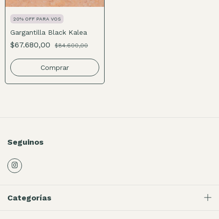
20% OFF PARA VOS
Gargantilla Black Kalea
$67.680,00
$84.600,00
Comprar
Seguinos
Categorías