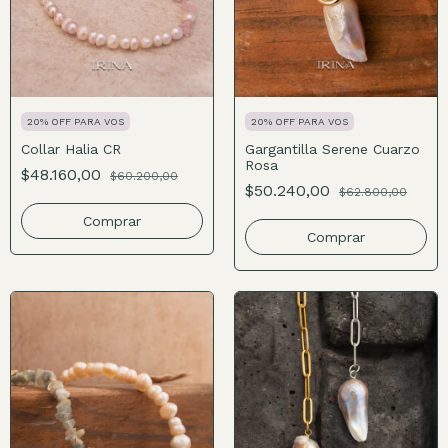
20% OFF PARA VOS
20% OFF PARA VOS
Collar Halia CR
Gargantilla Serene Cuarzo
Rosa
$48.160,00
$60.200,00
$50.240,00
$62.800,00
Comprar
Comprar