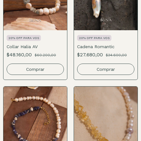
20% OFF PARA VOS
20% OFF PARA VOS
Collar Halia AV
Cadena Romantic
$48.160,00
$27.680,00
$60.200,00
$34.600,00
Comprar
Comprar