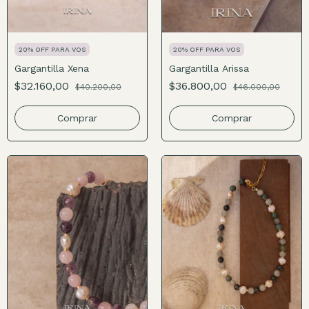
20% OFF PARA VOS
20% OFF PARA VOS
Gargantilla Xena
Gargantilla Arissa
$32.160,00
$36.800,00
$40.200,00
$46.000,00
Comprar
Comprar