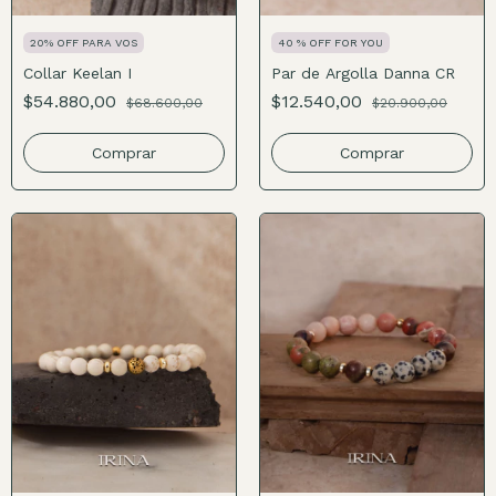
20% OFF PARA VOS
40 % OFF FOR YOU
Collar Keelan I
Par de Argolla Danna CR
$54.880,00
$12.540,00
$68.600,00
$20.900,00
Comprar
Comprar