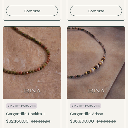
Comprar
Comprar
20% OFF PARA VOS
20% OFF PARA VOS
Gargantilla Unakita I
Gargantilla Arissa
$32.160,00
$36.800,00
$40.200,00
$46.000,00