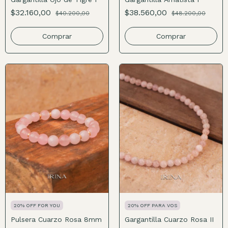
$32.160,00
$38.560,00
$40.200,00
$48.200,00
Comprar
Comprar
20% OFF FOR YOU
20% OFF PARA VOS
Pulsera Cuarzo Rosa 8mm
Gargantilla Cuarzo Rosa II