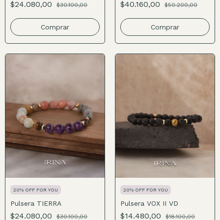
$24.080,00
$40.160,00
$30.100,00
$50.200,00
Comprar
Comprar
20% OFF FOR YOU
20% OFF FOR YOU
Pulsera TIERRA
Pulsera VOX II VD
$24.080,00
$14.480,00
$30.100,00
$18.100,00