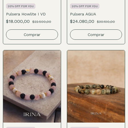
20% OFF FOR YOU
20% OFF FOR YOU
Pulsera Howlite I VD
Pulsera AGUA
$18.000,00
$24.080,00
$22.500,00
$30.100,00
Comprar
Comprar