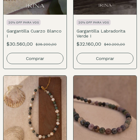
20% OFF PARA VOS
20% OFF PARA VOS
Gargantilla Cuarzo Blanco
Gargantilla Labradorita
I
Verde I
$30.560,00
$32.160,00
$38.200,00
$40.200,00
Comprar
Comprar