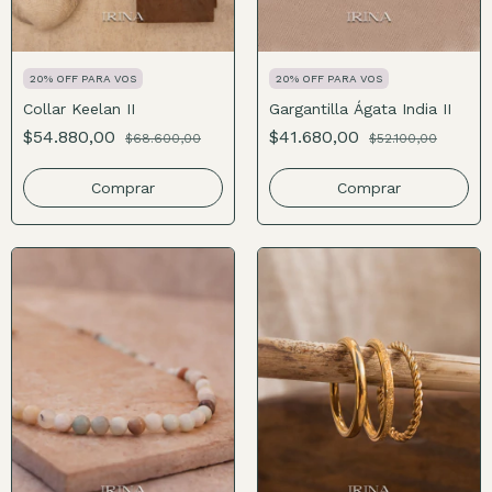
20% OFF PARA VOS
20% OFF PARA VOS
Collar Keelan II
Gargantilla Ágata India II
$54.880,00
$41.680,00
$68.600,00
$52.100,00
Comprar
Comprar