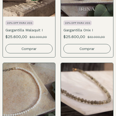
20% OFF PARA VOS
20% OFF PARA VOS
Gargantilla Malaquit I
Gargantilla Onix I
$25.600,00
$25.600,00
$32.000,00
$32.000,00
Comprar
Comprar