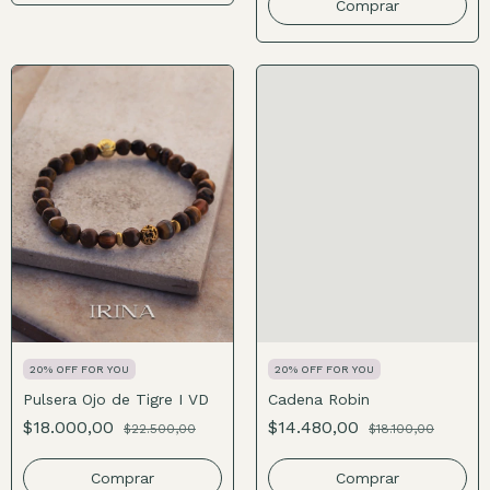
Comprar
20% OFF FOR YOU
20% OFF FOR YOU
Pulsera Ojo de Tigre I VD
Cadena Robin
$18.000,00
$14.480,00
$22.500,00
$18.100,00
Comprar
Comprar