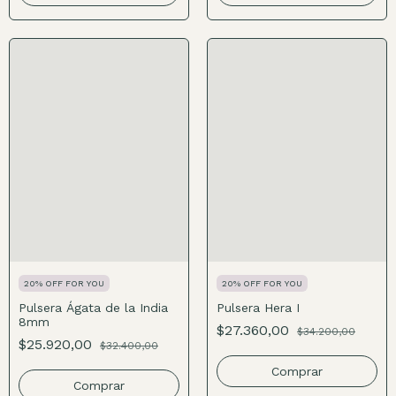
20% OFF FOR YOU
20% OFF FOR YOU
Pulsera Ágata de la India
Pulsera Hera I
8mm
$27.360,00
$34.200,00
$25.920,00
$32.400,00
Comprar