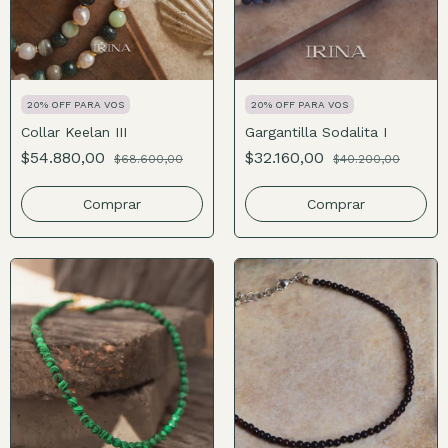
20% OFF PARA VOS
20% OFF PARA VOS
Collar Keelan III
Gargantilla Sodalita I
$54.880,00
$32.160,00
$68.600,00
$40.200,00
Comprar
Comprar