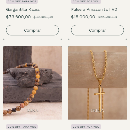
20% OFF PARA VOS
20% OFF FOR YOU
Gargantilla Kalea
Pulsera Amazonita I VD
$73.600,00
$18.000,00
$92.000,00
$22.500,00
Comprar
Comprar
20% OFF PARA VOS
20% OFF FOR YOU