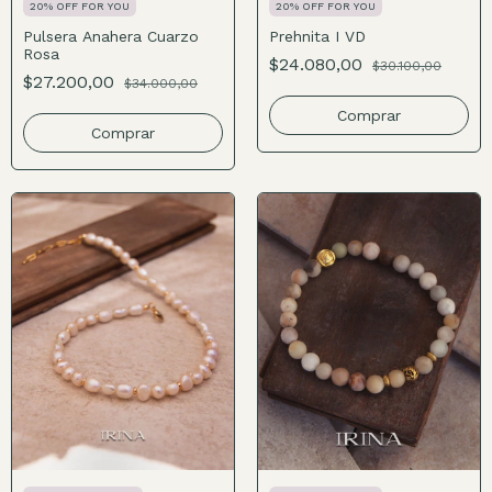
20% OFF FOR YOU
20% OFF FOR YOU
Pulsera Anahera Cuarzo
Prehnita I VD
Rosa
$24.080,00
$30.100,00
$27.200,00
$34.000,00
Comprar
Comprar