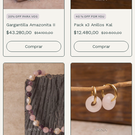
20% OFF PARA VOS
40 % OFF FOR YOU
Gargantilla Amazonita II
Pack x3 Anillos Kal
$43.280,00
$12.480,00
$54.100,00
$20.800,00
Comprar
Comprar