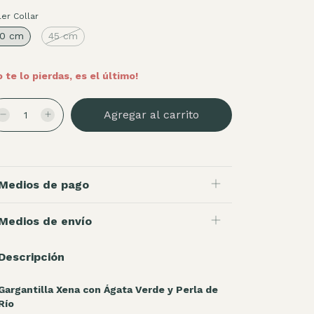
ler Collar
0 cm
45 cm
o te lo pierdas, es el último!
Medios de pago
Medios de envío
Descripción
Gargantilla Xena con Ágata Verde y Perla de
Río