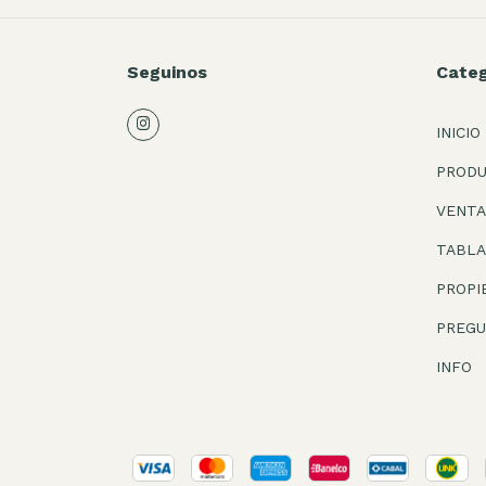
Seguinos
Categ
INICIO
PROD
VENTA
TABLA
PROPI
PREG
INFO