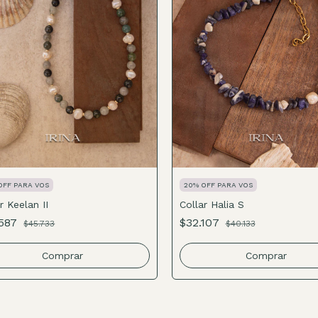
OFF PARA VOS
20% OFF PARA VOS
r Keelan II
Collar Halia S
.587
$32.107
$45.733
$40.133
Comprar
Comprar