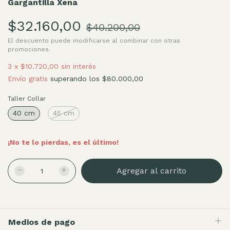
Gargantilla Xena
$32.160,00
$40.200,00
El descuento puede modificarse al combinar con otras
promociones.
3
x
$10.720,00
sin interés
Envío gratis
superando los
$80.000,00
Taller Collar
40 cm
45 cm
¡No te lo pierdas, es el último!
Medios de pago