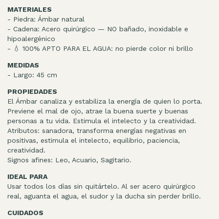
MATERIALES
- Piedra: Ámbar natural
- Cadena: Acero quirúrgico — NO bañado, inoxidable e
hipoalergénico
- 💧 100% APTO PARA EL AGUA: no pierde color ni brillo
MEDIDAS
- Largo: 45 cm
PROPIEDADES
El Ámbar canaliza y estabiliza la energía de quien lo porta.
Previene el mal de ojo, atrae la buena suerte y buenas
personas a tu vida. Estimula el intelecto y la creatividad.
Atributos: sanadora, transforma energías negativas en
positivas, estimula el intelecto, equilibrio, paciencia,
creatividad.
Signos afines: Leo, Acuario, Sagitario.
IDEAL PARA
Usar todos los días sin quitártelo. Al ser acero quirúrgico
real, aguanta el agua, el sudor y la ducha sin perder brillo.
CUIDADOS