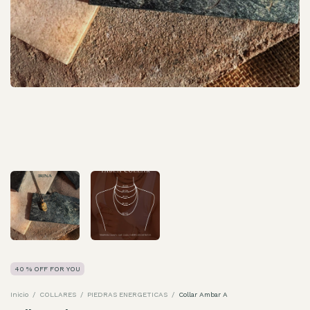
40 % OFF FOR YOU
Inicio
/
COLLARES
/
PIEDRAS ENERGETICAS
/
Collar Ambar A