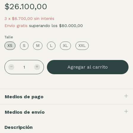
$26.100,00
3
x
$8.700,00
sin interés
Envío gratis
superando los
$80.000,00
Talle
XS
S
M
L
XL
XXL
Medios de pago
Medios de envío
Descripción