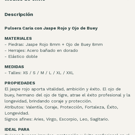
Descripción
Pulsera Caria con Jaspe Rojo y Ojo de Buey
MATERIALES
- Piedras: Jaspe Rojo 8mm + Ojo de Buey 8mm
- Herrajes: Acero bañado en dorado
- Elástico doble
MEDIDAS
- Talles: XS / S / M / L / XL / XXL
PROPIEDADES
El jaspe rojo aporta vitalidad, ambición y éxito. El ojo de
buey, hermano del ojo de tigre, atrae el éxito profesional y la
longevidad, brindando coraje y protección.
Atributos: Valentía, Coraje, Protección, Fortaleza, Éxito,
Longevidad.
Signos afines: Aries, Virgo, Escorpio, Leo, Sagitario.
IDEAL PARA