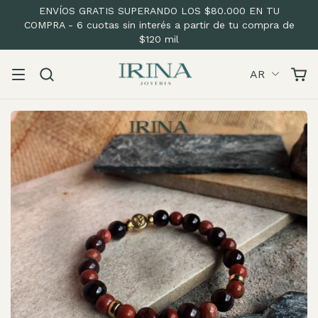
ENVÍOS GRATIS SUPERANDO LOS $80.000 EN TU
COMPRA - 6 cuotas sin interés a partir de tu compra de
$120 mil
AR