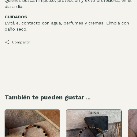
Quienes buscan impulso, protección y éxito profesional en el
día a día.
CUIDADOS
Evitá el contacto con agua, perfumes y cremas. Limpiá con
paño seco.
Compartir
También te pueden gustar ...