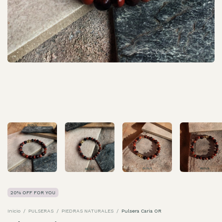
20% OFF FOR YOU
Inicio
/
PULSERAS
/
PIEDRAS NATURALES
/
Pulsera Caria OR