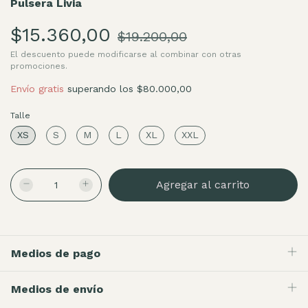
Pulsera Livia
$15.360,00
$19.200,00
El descuento puede modificarse al combinar con otras
promociones.
Envío gratis
superando los
$80.000,00
Talle
XS
S
M
L
XL
XXL
Medios de pago
Medios de envío