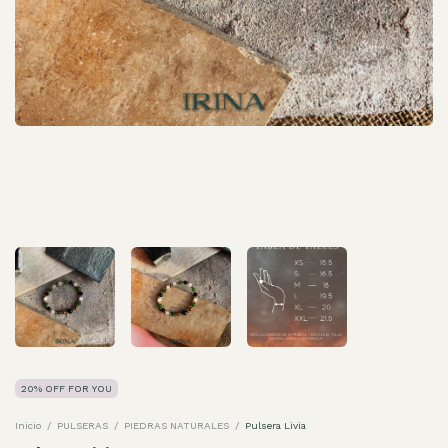
20% OFF FOR YOU
Inicio
/
PULSERAS
/
PIEDRAS NATURALES
/
Pulsera Livia