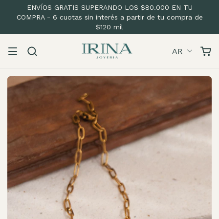
ENVÍOS GRATIS SUPERANDO LOS $80.000 EN TU
COMPRA - 6 cuotas sin interés a partir de tu compra de
$120 mil
AR