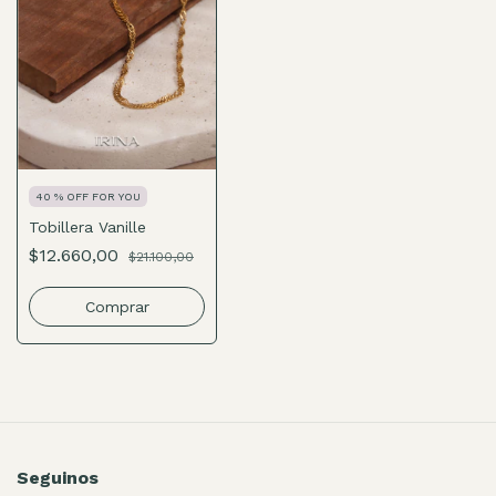
40 % OFF FOR YOU
Tobillera Vanille
$12.660,00
$21.100,00
Seguinos