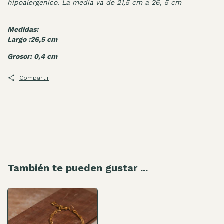
hipoalergenico. La media va de 21,5 cm a 26, 5 cm
Medidas:
Largo :26,5 cm
Grosor: 0,4 cm
Compartir
También te pueden gustar ...