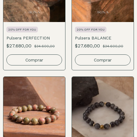
20% OFF FOR YOU
20% OFF FOR YOU
Pulsera PERFECTION
Pulsera BALANCE
$27.680,00
$27.680,00
$34.600,00
$34.600,00
Comprar
Comprar