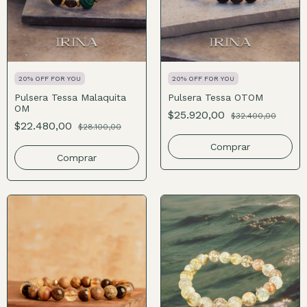
20% OFF FOR YOU
20% OFF FOR YOU
Pulsera Tessa Malaquita
Pulsera Tessa OTOM
OM
$25.920,00
$32.400,00
$22.480,00
$28.100,00
Comprar
Comprar