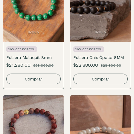
20% OFF FOR YOU
20% OFF FOR YOU
Pulsera Malaquit 8mm
Pulsera Ónix Ópaco 8MM
$21.280,00
$22.880,00
$26.600,00
$28.600,00
Comprar
Comprar