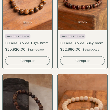
20% OFF FOR YOU
20% OFF FOR YOU
Pulsera Ojo de Tigre 8mm
Pulsera Ojo de Buey 6mm
$25.920,00
$22.880,00
$32.400,00
$28.600,00
Comprar
Comprar