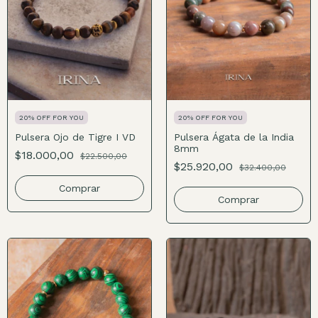
20% OFF FOR YOU
20% OFF FOR YOU
Pulsera Ojo de Tigre I VD
Pulsera Ágata de la India
8mm
$18.000,00
$22.500,00
$25.920,00
$32.400,00
Comprar
Comprar