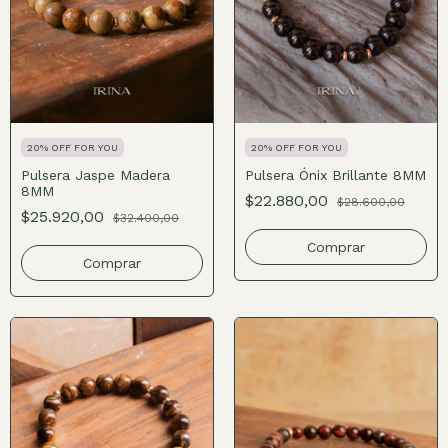
20% OFF FOR YOU
20% OFF FOR YOU
Pulsera Jaspe Madera
Pulsera Ónix Brillante 8MM
8MM
$22.880,00
$28.600,00
$25.920,00
$32.400,00
Comprar
Comprar