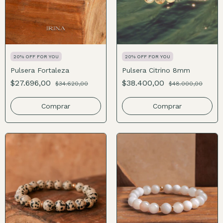
20% OFF FOR YOU
20% OFF FOR YOU
Pulsera Fortaleza
Pulsera Citrino 8mm
$27.696,00
$38.400,00
$34.620,00
$48.000,00
Comprar
Comprar