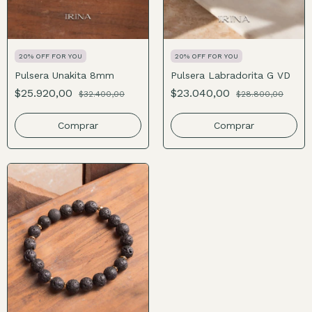
20% OFF FOR YOU
20% OFF FOR YOU
Pulsera Unakita 8mm
Pulsera Labradorita G VD
$25.920,00
$23.040,00
$32.400,00
$28.800,00
Comprar
Comprar