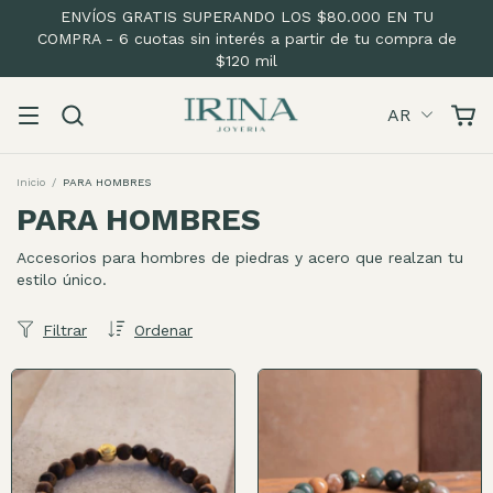
ENVÍOS GRATIS SUPERANDO LOS $80.000 EN TU
COMPRA - 6 cuotas sin interés a partir de tu compra de
$120 mil
AR
Inicio
/
PARA HOMBRES
PARA HOMBRES
Accesorios para hombres de piedras y acero que realzan tu
estilo único.
Filtrar
Ordenar