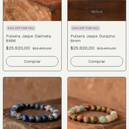
20% OFF FOR YOU
20% OFF FOR YOU
Pulsera Jaspe Dalmata
Pulsera Jaspe Durazno
8MM
8mm
$25.920,00
$25.920,00
$32.400,00
$32.400,00
Comprar
Comprar