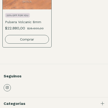
20% OFF FOR YOU
Pulsera Volcanic 8mm
$22.880,00
$28.600,00
Comprar
Seguinos
Categorías