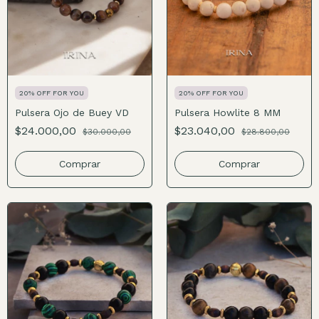
20% OFF FOR YOU
20% OFF FOR YOU
Pulsera Ojo de Buey VD
Pulsera Howlite 8 MM
$24.000,00
$23.040,00
$30.000,00
$28.800,00
Comprar
Comprar