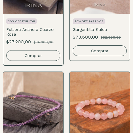
20% OFF FOR YOU
20% OFF PARA VOS
Pulsera Anahera Cuarzo
Gargantilla Kalea
Rosa
$73.600,00
$92.000,00
$27.200,00
$34.000,00
Comprar
Comprar