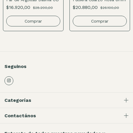
$16.920,00
$20.880,00
$28.200,00
$26.100,00
Comprar
Comprar
Seguinos
Categorías
Contactános