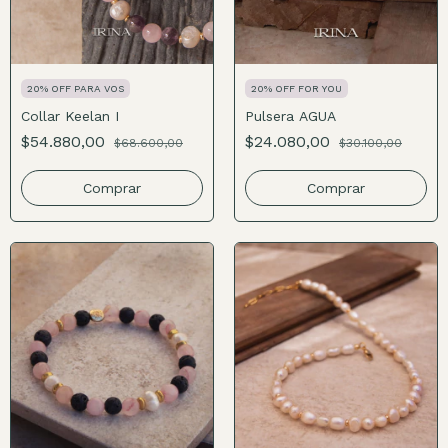
20% OFF PARA VOS
20% OFF FOR YOU
Collar Keelan I
Pulsera AGUA
$54.880,00
$24.080,00
$68.600,00
$30.100,00
Comprar
Comprar