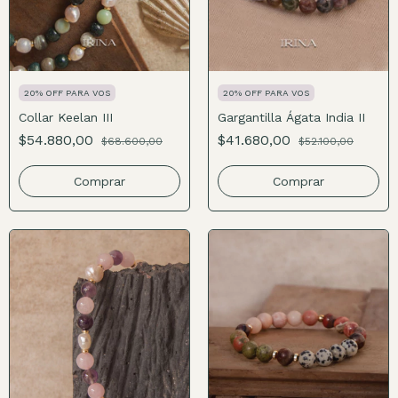
20% OFF PARA VOS
20% OFF PARA VOS
Collar Keelan III
Gargantilla Ágata India II
$54.880,00
$41.680,00
$68.600,00
$52.100,00
Comprar
Comprar