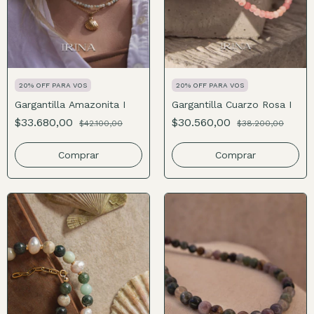
20% OFF PARA VOS
20% OFF PARA VOS
Gargantilla Amazonita I
Gargantilla Cuarzo Rosa I
$33.680,00
$30.560,00
$42.100,00
$38.200,00
Comprar
Comprar