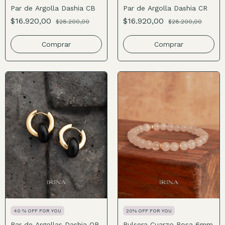
Par de Argolla Dashia CB
Par de Argolla Dashia CR
$16.920,00
$16.920,00
$28.200,00
$28.200,00
Comprar
Comprar
40 % OFF FOR YOU
20% OFF FOR YOU
Par de Argollas Dashia OB
Pulsera Cuarzo Rosa 6mm