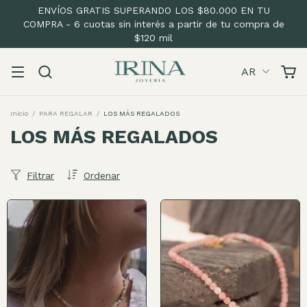
ENVÍOS GRATIS SUPERANDO LOS $80.000 EN TU
COMPRA - 6 cuotas sin interés a partir de tu compra de
$120 mil
AR
Inicio
/
PARA REGALAR
/
LOS MÁS REGALADOS
LOS MÁS REGALADOS
Filtrar
Ordenar