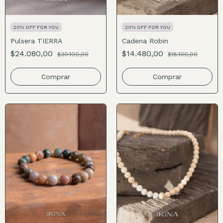
20% OFF FOR YOU
20% OFF FOR YOU
Pulsera TIERRA
Cadena Robin
$24.080,00
$14.480,00
$30.100,00
$18.100,00
Comprar
Comprar