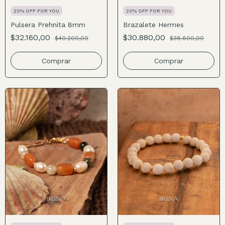
20% OFF FOR YOU
20% OFF FOR YOU
Pulsera Prehnita 8mm
Brazalete Hermes
$32.160,00
$30.880,00
$40.200,00
$38.600,00
Comprar