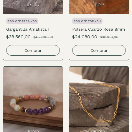
20% OFF PARA VOS
20% OFF FOR YOU
Gargantilla Amatista I
Pulsera Cuarzo Rosa 8mm
$38.560,00
$24.080,00
$48.200,00
$30.100,00
Comprar
Comprar