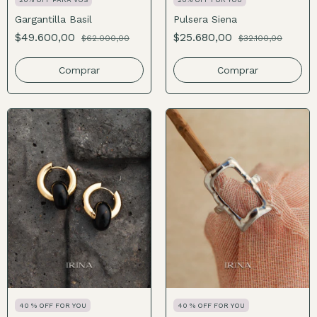
Gargantilla Basil
Pulsera Siena
$49.600,00
$25.680,00
$62.000,00
$32.100,00
Comprar
40 % OFF FOR YOU
40 % OFF FOR YOU