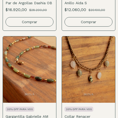
Par de Argollas Dashia OB
Anillo Aida S
$16.920,00
$12.060,00
$28.200,00
$20.100,00
Comprar
Comprar
20% OFF PARA VOS
20% OFF PARA VOS
Gargantilla Gabrielle AM
Collar Renacer