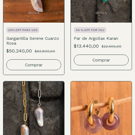
20% OFF PARA VOS
40 % OFF FOR YOU
Gargantilla Serene Cuarzo
Par de Argollas Karan
Rosa
$13.440,00
$22.400,00
$50.240,00
$62.800,00
Comprar