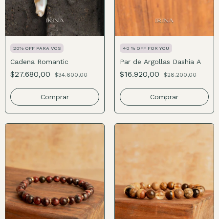
20% OFF PARA VOS
40 % OFF FOR YOU
Cadena Romantic
Par de Argollas Dashia A
$27.680,00
$16.920,00
$34.600,00
$28.200,00
Comprar
Comprar