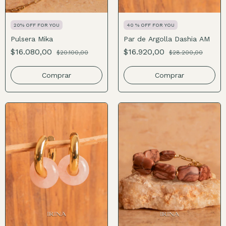
20% OFF FOR YOU
40 % OFF FOR YOU
Pulsera Mika
Par de Argolla Dashia AM
$16.080,00
$16.920,00
$20.100,00
$28.200,00
Comprar