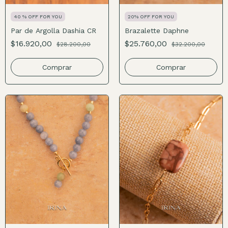
40 % OFF FOR YOU
20% OFF FOR YOU
Par de Argolla Dashia CR
Brazalette Daphne
$16.920,00
$25.760,00
$28.200,00
$32.200,00
Comprar