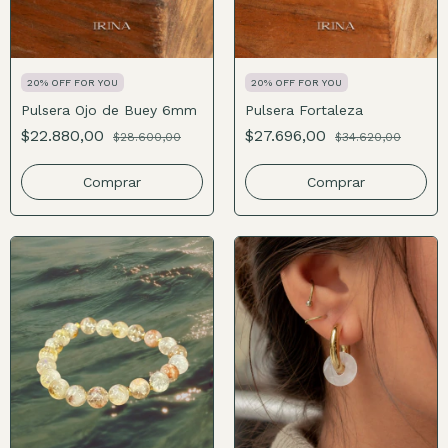
20% OFF FOR YOU
20% OFF FOR YOU
Pulsera Ojo de Buey 6mm
Pulsera Fortaleza
$22.880,00
$27.696,00
$28.600,00
$34.620,00
Comprar
Comprar