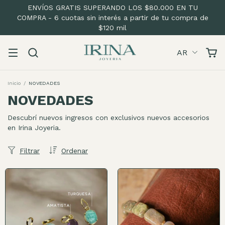
ENVÍOS GRATIS SUPERANDO LOS $80.000 EN TU
COMPRA - 6 cuotas sin interés a partir de tu compra de
$120 mil
AR
Inicio
/
NOVEDADES
NOVEDADES
Descubrí nuevos ingresos con exclusivos nuevos accesorios
en Irina Joyeria.
Filtrar
Ordenar