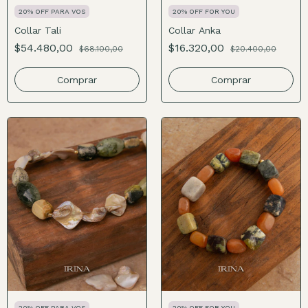
20% OFF PARA VOS
20% OFF FOR YOU
Collar Tali
Collar Anka
$54.480,00
$16.320,00
$68.100,00
$20.400,00
Comprar
Comprar
20% OFF PARA VOS
20% OFF FOR YOU