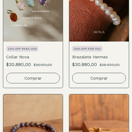
20% OFF PARA VOS
20% OFF FOR YOU
Collar Nova
Brazalete Hermes
$20.880,00
$30.880,00
$26.100,00
$38.600,00
Comprar