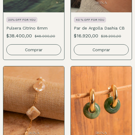
20% OFF FOR YOU
40 % OFF FOR YOU
Pulsera Citrino 8mm
Par de Argolla Dashia CB
$38.400,00
$16.920,00
$48.000,00
$28.200,00
Comprar
Comprar