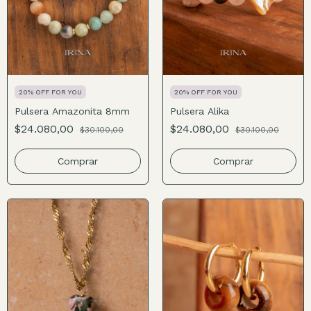
20% OFF FOR YOU
20% OFF FOR YOU
Pulsera Amazonita 8mm
Pulsera Alika
$24.080,00
$24.080,00
$30.100,00
$30.100,00
Comprar
Comprar