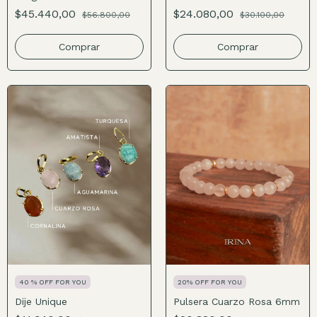
$45.440,00
$24.080,00
$56.800,00
$30.100,00
Comprar
40 % OFF FOR YOU
20% OFF FOR YOU
Dije Unique
Pulsera Cuarzo Rosa 6mm