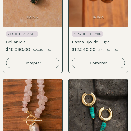
20% OFF PARA VOS
40 % OFF FOR YOU
Collar Mía
Danna Ojo de Tigre
$16.080,00
$12.540,00
$20.100,00
$20.900,00
Comprar