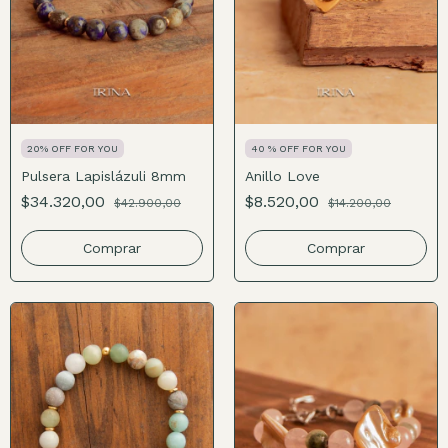
20% OFF FOR YOU
40 % OFF FOR YOU
Pulsera Lapislázuli 8mm
Anillo Love
$34.320,00
$8.520,00
$42.900,00
$14.200,00
Comprar
Comprar