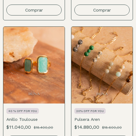
Comprar
40 % OFF FOR YOU
20% OFF FOR YOU
Anillo Toulouse
Pulsera Aren
$11.040,00
$14.880,00
$18.400,00
$18.600,00