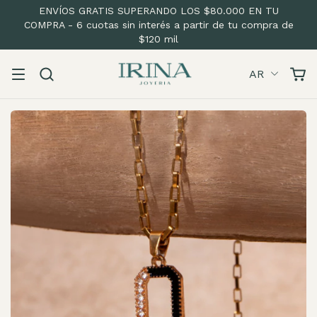
ENVÍOS GRATIS SUPERANDO LOS $80.000 EN TU
COMPRA - 6 cuotas sin interés a partir de tu compra de
$120 mil
AR