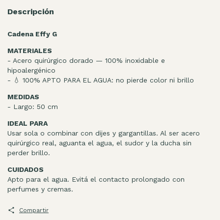
Descripción
Cadena Effy G
MATERIALES
- Acero quirúrgico dorado — 100% inoxidable e
hipoalergénico
- 💧 100% APTO PARA EL AGUA: no pierde color ni brillo
MEDIDAS
- Largo: 50 cm
IDEAL PARA
Usar sola o combinar con dijes y gargantillas. Al ser acero
quirúrgico real, aguanta el agua, el sudor y la ducha sin
perder brillo.
CUIDADOS
Apto para el agua. Evitá el contacto prolongado con
perfumes y cremas.
Compartir